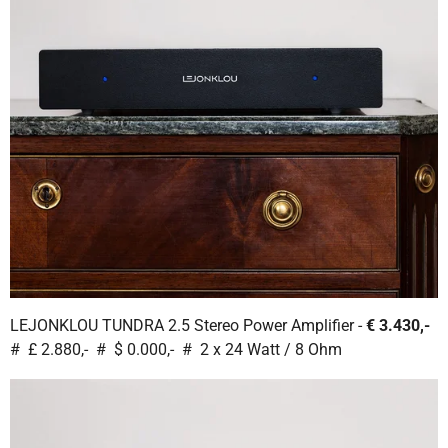
LEJONKLOU TUNDRA 2.5 Stereo Power Amplifier -
€ 3.430,-
# £ 2.880,- # $ 0.000,- # 2 x 24 Watt / 8 Ohm