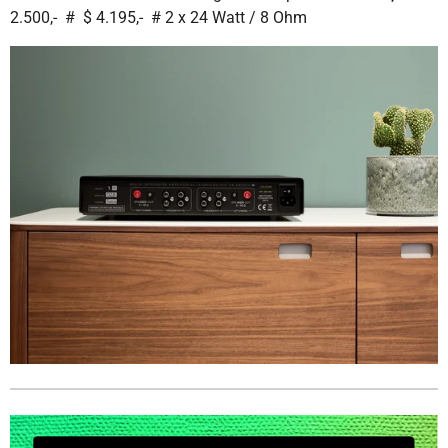
2.500,- # $ 4.195,- # 2 x 24 Watt / 8 Ohm