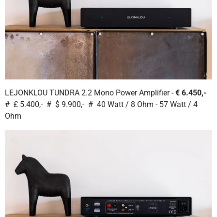
LEJONKLOU TUNDRA 2.2 Mono Power Amplifier -
€ 6.450,-
# £ 5.400,- # $ 9.900,- # 40 Watt / 8 Ohm - 57 Watt / 4
Ohm