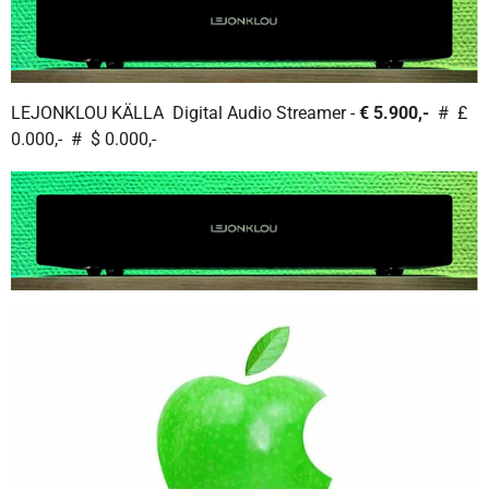
LEJONKLOU KÄLLA Digital Audio Streamer -
€ 5.900,-
# £
0.000,- # $ 0.000,-