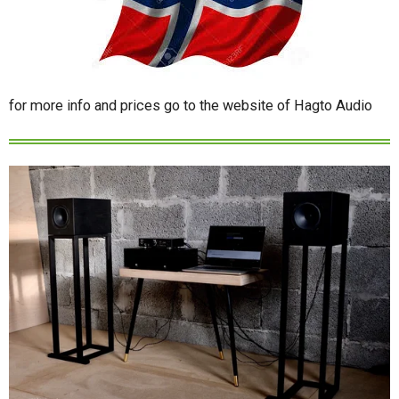
for more info and prices go to the website of Hagto Audio