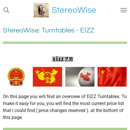
Ga
StereoWise
direct
naar
de
StereoWise: Turntables - EIZZ
hoofdinhoud
On this page you will find an overview of EIZZ Turntables. To
make it easy for you, you will find the most current price list
that i could find ( price changes reserved ). at the bottom of
this page.