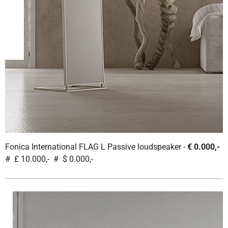
Fonica International FLAG L Passive loudspeaker -
€ 0.000,-
# £ 10.000,- # $ 0.000,-