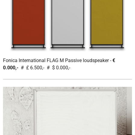
Fonica International FLAG M Passive loudspeaker -
€
0.000,-
# £ 6.500,- # $ 0.000,-