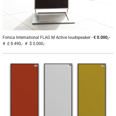
Fonica International FLAG M Active loudspeaker -
€ 0.000,-
# £ 8.490,- # $ 0.000,-