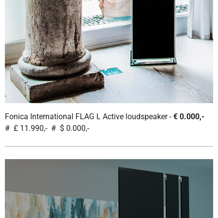
Fonica International FLAG L Active loudspeaker -
€ 0.000,-
# £ 11.990,- # $ 0.000,-