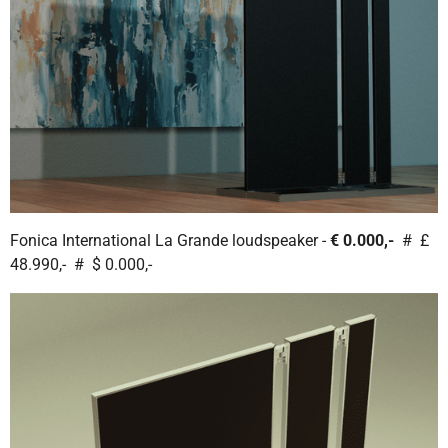
Fonica International La Grande loudspeaker -
€ 0.000,-
# £
48.990,- # $ 0.000,-