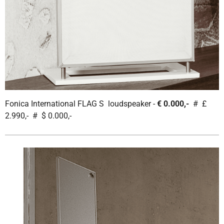
Fonica International FLAG S loudspeaker -
€ 0.000,-
# £
2.990,- # $ 0.000,-