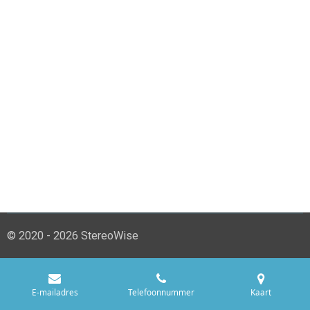
© 2020 - 2026 StereoWise
E-mailadres
Telefoonnummer
Kaart