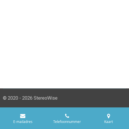
© 2020 - 2026 StereoWise
E-mailadres
Telefoonnummer
Kaart