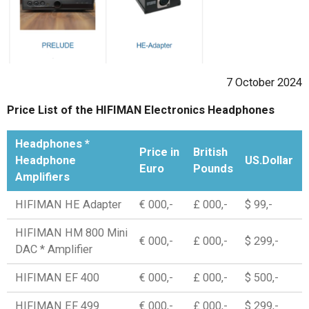
7 October 2024
Price List of the HIFIMAN Electronics Headphones
Headphones *
Price in
British
Headphone
US.Dollar
Euro
Pounds
Amplifiers
HIFIMAN HE Adapter
€ 000,-
£ 000,-
$ 99,-
HIFIMAN HM 800 Mini
€ 000,-
£ 000,-
$ 299,-
DAC * Amplifier
HIFIMAN EF 400
€ 000,-
£ 000,-
$ 500,-
HIFIMAN EF 499
€ 000,-
£ 000,-
$ 299,-