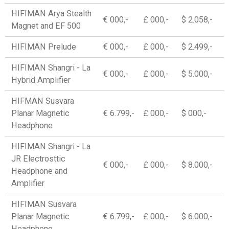
HIFIMAN Arya Stealth
€ 000,-
£ 000,-
$ 2.058,-
Magnet and EF 500
HIFIMAN Prelude
€ 000,-
£ 000,-
$ 2.499,-
HIFIMAN Shangri - La
€ 000,-
£ 000,-
$ 5.000,-
Hybrid Amplifier
HIFMAN Susvara
Planar Magnetic
€ 6.799,-
£ 000,-
$ 000,-
Headphone
HIFIMAN Shangri - La
JR Electrosttic
€ 000,-
£ 000,-
$ 8.000,-
Headphone and
Amplifier
HIFIMAN Susvara
Planar Magnetic
€ 6.799,-
£ 000,-
$ 6.000,-
Headphone