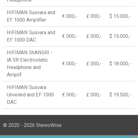
HIFIMAN Susvara and
€ 000,-
£ 000,-
$ 15.000,-
EF 1000 Amplifier
HIFIMAN Susvara and
€ 000,-
£ 000,-
$ 15.000,-
EF 1000 DAC
HIFIMAN ShANGRI -
lA SR Electrostatic
€ 000,-
£ 000,-
$ 18.000,-
Headphone and
Amplif.
HIFIMAN Susvara
Unveiled and EF 1000
€ 000,-
£ 000,-
$ 19.500,-
DAC
© 2020 - 2026 StereoWise