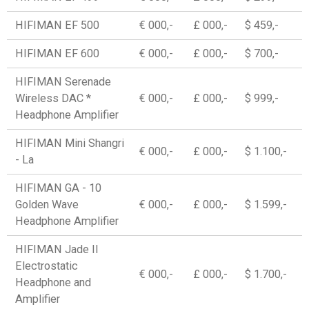
HIFIMAN EF 500
€ 000,-
£ 000,-
$ 459,-
HIFIMAN EF 600
€ 000,-
£ 000,-
$ 700,-
HIFIMAN Serenade
Wireless DAC *
€ 000,-
£ 000,-
$ 999,-
Headphone Amplifier
HIFIMAN Mini Shangri
€ 000,-
£ 000,-
$ 1.100,-
- La
HIFIMAN GA - 10
Golden Wave
€ 000,-
£ 000,-
$ 1.599,-
Headphone Amplifier
HIFIMAN Jade II
Electrostatic
€ 000,-
£ 000,-
$ 1.700,-
Headphone and
Amplifier