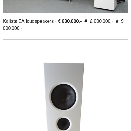
Kalista EA loudspeakers -
€ 000,000,-
# £ 000.000,- # $
000.000,-