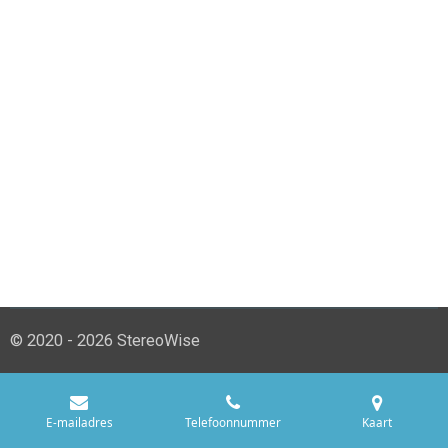
© 2020 - 2026 StereoWise
E-mailadres
Telefoonnummer
Kaart