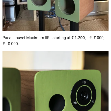
Pacal Louvet Maximum IIR - starting at
€ 1.200,-
# £ 000,-
# $ 000,-