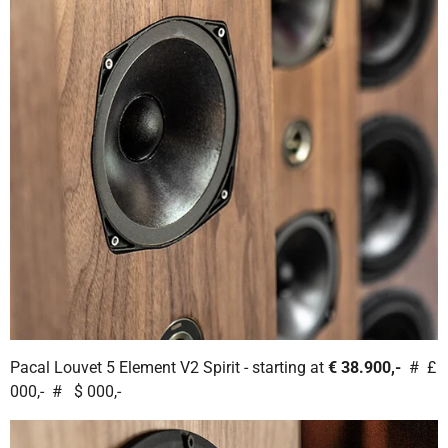
Pacal Louvet 5 Element V2 Spirit - starting at
€ 38.900,-
# £
000,- # $ 000,-