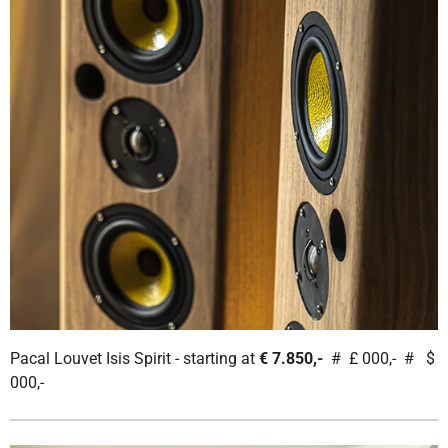
Pacal Louvet Isis Spirit - starting at
€ 7.850,-
# £ 000,- # $
000,-