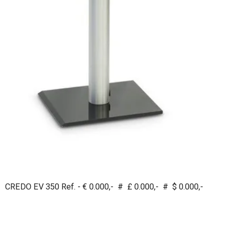
CREDO EV 350 Ref. - € 0.000,- # £ 0.000,- # $ 0.000,-