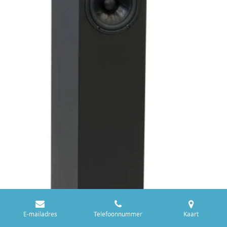
E-mailadres
Telefoonnummer
Kaart