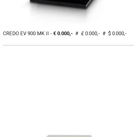
CREDO EV 900 MK II -
€ 0.000,-
# £ 0.000,- # $ 0.000,-